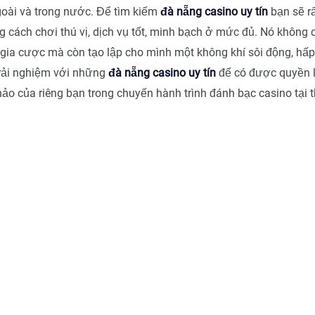
oài và trong nước. Để tìm kiếm
đà nẵng casino uy tín
bạn sẽ rấ
 cách chơi thú vị, dịch vụ tốt, minh bạch ở mức đủ. Nó không 
gia cược mà còn tạo lập cho mình một không khí sôi động, hấp
trải nghiệm với những
đà nẵng casino uy tín
để có được quyền lợ
ảo của riêng bạn trong chuyến hành trình đánh bạc casino tại 