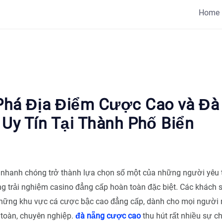
Home
há Địa Điểm Cược Cao và Đà
 Uy Tín Tại Thành Phố Biển
nhanh chóng trở thành lựa chọn số một của những người yêu 
g trải nghiệm casino đẳng cấp hoàn toàn đặc biệt. Các khách s
hững khu vực cá cược bậc cao đẳng cấp, dành cho mọi người 
 toàn, chuyên nghiệp.
đà nẵng cược cao
thu hút rất nhiều sự c