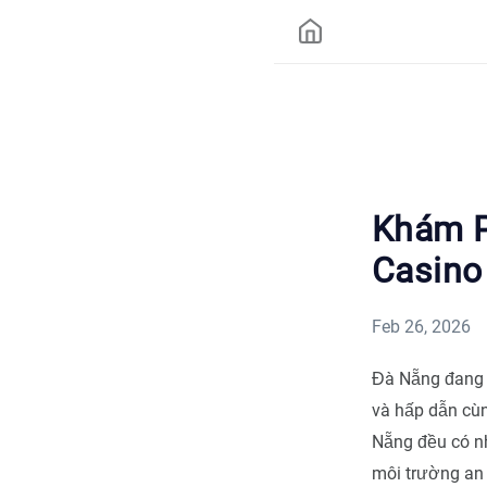
Khám P
Casino
Feb 26, 2026
Đà Nẵng đang 
và hấp dẫn cùn
Nẵng đều có n
môi trường an