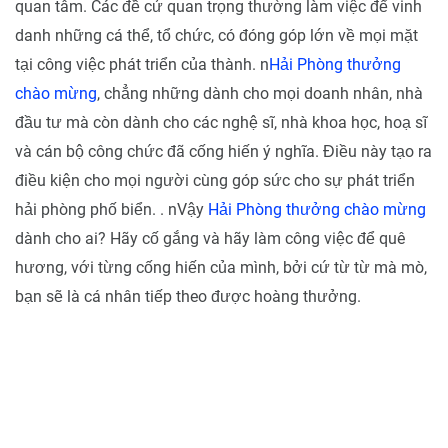
quan tâm. Các đề cử quan trọng thường làm việc để vinh
danh những cá thể, tổ chức, có đóng góp lớn về mọi mặt
tại công việc phát triển của thành. n
Hải Phòng thưởng
chào mừng
, chẳng những dành cho mọi doanh nhân, nhà
đầu tư mà còn dành cho các nghệ sĩ, nhà khoa học, hoạ sĩ
và cán bộ công chức đã cống hiến ý nghĩa. Điều này tạo ra
điều kiện cho mọi người cùng góp sức cho sự phát triển
hải phòng phố biển. . nVậy
Hải Phòng thưởng chào mừng
dành cho ai? Hãy cố gắng và hãy làm công việc để quê
hương, với từng cống hiến của mình, bởi cứ từ từ mà mò,
bạn sẽ là cá nhân tiếp theo được hoàng thưởng.