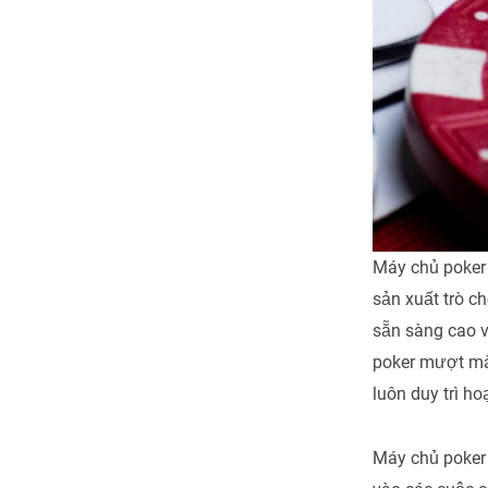
Máy chủ poker 
sản xuất trò c
sẵn sàng cao v
poker mượt mà
luôn duy trì h
Máy chủ poker