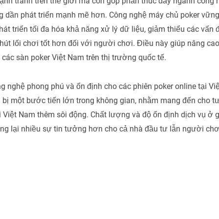
ạnh tranh trên thế giới mà còn góp phần thúc đẩy ngành công
ng dần phát triển mạnh mẽ hơn. Công nghệ máy chủ poker vững
hát triển tối đa hóa khả năng xử lý dữ liệu, giảm thiểu các vấn
 hút lối chơi tốt hơn đối với người chơi. Điều này giúp nâng cao 
 các sàn poker Việt Nam trên thị trường quốc tế.
ng nghệ phong phú và ổn định cho các phiên poker online tại 
 bị một bước tiến lớn trong không gian, nhằm mang đến cho t
ại Việt Nam thêm sôi động. Chất lượng và độ ổn định dịch vụ ở g
ng lại nhiều sự tin tưởng hơn cho cả nhà đầu tư lẫn người chơ