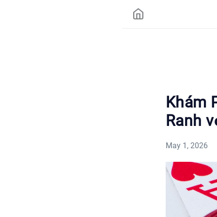
Khám P
Ranh v
May 1, 2026