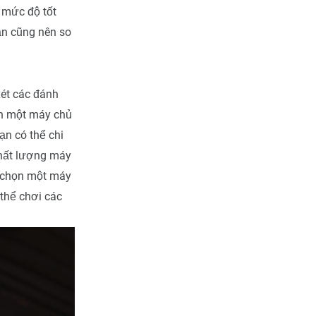
á mức độ tốt
bạn cũng nên so
xét các đánh
ên một máy chủ
ạn có thể chi
chất lượng máy
h chọn một máy
 thể chơi các