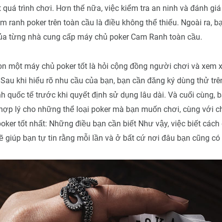
t quá trình chơi. Hơn thế nữa, việc kiểm tra an ninh và đánh gi
am ranh poker trên toàn cầu là điều không thể thiếu. Ngoài ra, 
của từng nhà cung cấp máy chủ poker Cam Ranh toàn cầu.
ọn một máy chủ poker tốt là hỏi cộng đồng người chơi và xem 
. Sau khi hiểu rõ nhu cầu của bạn, bạn cần đăng ký dùng thử tr
 quốc tế trước khi quyết định sử dụng lâu dài. Và cuối cùng, b
í hợp lý cho những thể loại poker mà bạn muốn chơi, cùng với 
oker tốt nhất: Những điều bạn cần biết Như vậy, việc biết các
sẽ giúp bạn tự tin rằng mỗi lần và ở bất cứ nơi đâu bạn cũng có