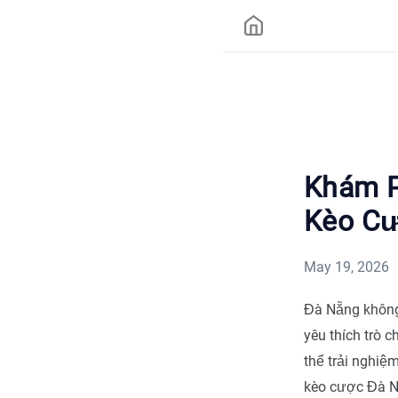
Khám P
Kèo C
May 19, 2026
Đà Nẵng không 
yêu thích trò 
thể trải nghiệ
kèo cược Đà Nẵ