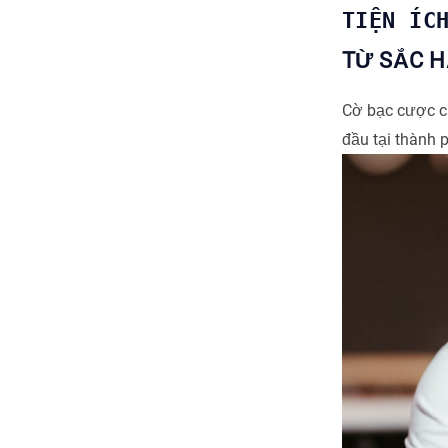
TIỆN ÍC
TỪ SẮC H
Cờ bạc cược c
đầu tại thành 