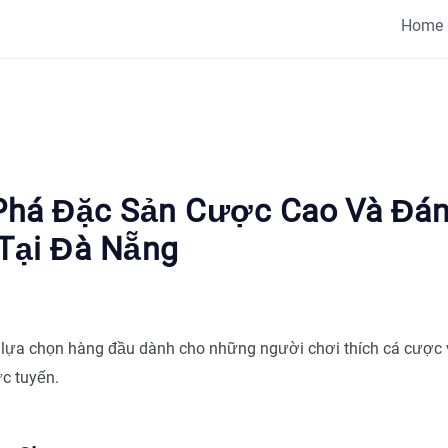
Home
há Đặc Sản Cược Cao Và Đán
 Tại Đà Nẵng
 lựa chọn hàng đầu dành cho những người chơi thích cá cược 
ực tuyến.