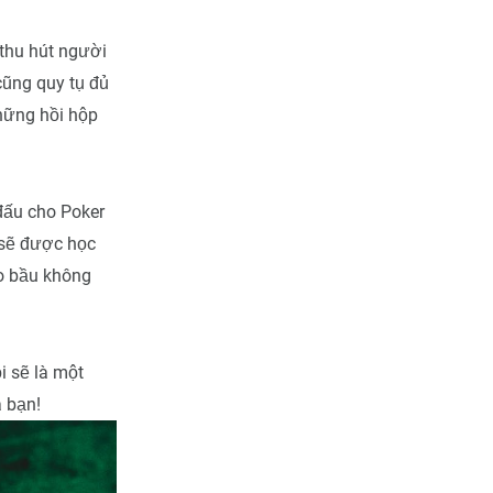
 thu hút người
cũng quy tụ đủ
hững hồi hộp
đấu cho Poker
n sẽ được học
o bầu không
i sẽ là một
a bạn!