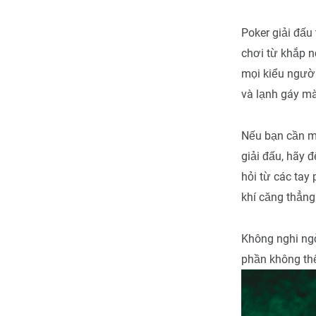
Poker giải đấu
chơi từ khắp n
mọi kiểu ngườ
và lạnh gáy mà
Nếu bạn cần mộ
giải đấu, hãy 
hỏi từ các ta
khí căng thẳng
Không nghi ngờ
phần không thể