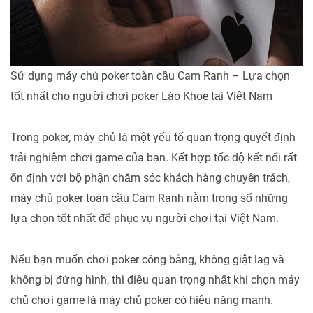
Sử dụng máy chủ poker toàn cầu Cam Ranh – Lựa chọn
tốt nhất cho người chơi poker Lào Khoe tại Việt Nam
Trong poker, máy chủ là một yếu tố quan trọng quyết định
trải nghiệm chơi game của bạn. Kết hợp tốc độ kết nối rất
ổn định với bộ phận chăm sóc khách hàng chuyên trách,
máy chủ poker toàn cầu Cam Ranh nằm trong số những
lựa chọn tốt nhất để phục vụ người chơi tại Việt Nam.
Nếu bạn muốn chơi poker công bằng, không giật lag và
không bị đứng hình, thì điều quan trọng nhất khi chọn máy
chủ chơi game là máy chủ poker có hiệu năng mạnh.