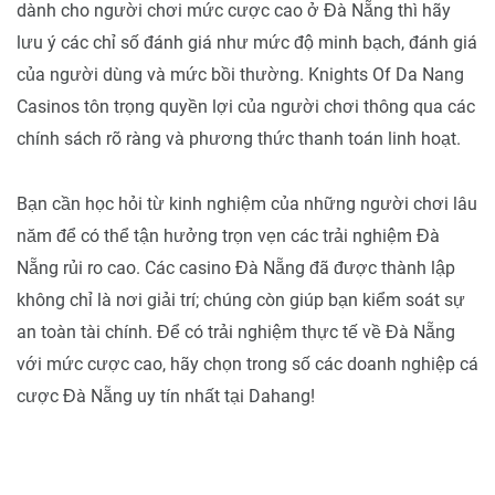
dành cho người chơi mức cược cao ở Đà Nẵng thì hãy
lưu ý các chỉ số đánh giá như mức độ minh bạch, đánh giá
của người dùng và mức bồi thường. Knights Of Da Nang
Casinos tôn trọng quyền lợi của người chơi thông qua các
chính sách rõ ràng và phương thức thanh toán linh hoạt.
Bạn cần học hỏi từ kinh nghiệm của những người chơi lâu
năm để có thể tận hưởng trọn vẹn các trải nghiệm Đà
Nẵng rủi ro cao. Các casino Đà Nẵng đã được thành lập
không chỉ là nơi giải trí; chúng còn giúp bạn kiểm soát sự
an toàn tài chính. Để có trải nghiệm thực tế về Đà Nẵng
với mức cược cao, hãy chọn trong số các doanh nghiệp cá
cược Đà Nẵng uy tín nhất tại Dahang!