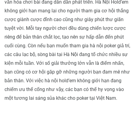
văn hóa chơi bài đang dân dần phát triển. Hà Nội Hold’em
không giới hạn mang lại cho người tham gia cơ hội thắng
cược giành cược đỉnh cao cũng như giây phút thư giãn
tuyệt vời. Mỗi tay người chơi đều dùng chiến lược cược
riêng để bản thân chắt lọc, tạo nên sự hấp dẫn đến phút
cuối cùng. Còn nếu bạn muốn tham gia hà nội poker giả trí,
các câu lạc bộ, sòng bài tại Hà Nội đang tổ chức nhiều sự
kiện mỗi tuần. Với số giải thưởng lớn vẫn là điểm nhấn,
bạn cũng có cơ hội gặp gỡ những người bạn đam mê như
bản thân. Với việc hà nội hold’em không giới hạn đang
chiếm ưu thế cống như vậy, các bạn có thể hy vọng vào
một tương lai sáng sủa khác cho poker tại Việt Nam.