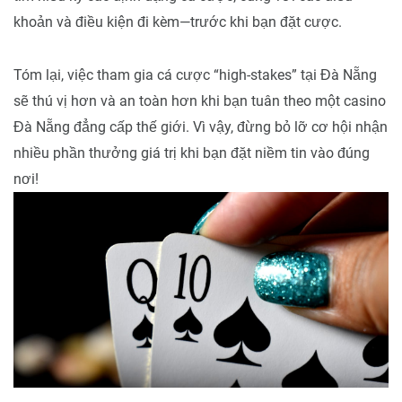
khoản và điều kiện đi kèm—trước khi bạn đặt cược.
Tóm lại, việc tham gia cá cược “high-stakes” tại Đà Nẵng
sẽ thú vị hơn và an toàn hơn khi bạn tuân theo một casino
Đà Nẵng đẳng cấp thế giới. Vì vậy, đừng bỏ lỡ cơ hội nhận
nhiều phần thưởng giá trị khi bạn đặt niềm tin vào đúng
nơi!