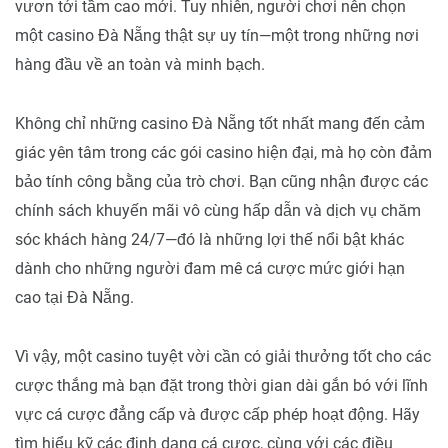
vươn tới tầm cao mới. Tuy nhiên, người chơi nên chọn
một casino Đà Nẵng thật sự uy tín—một trong những nơi
hàng đầu về an toàn và minh bạch.
Không chỉ những casino Đà Nẵng tốt nhất mang đến cảm
giác yên tâm trong các gói casino hiện đại, mà họ còn đảm
bảo tính công bằng của trò chơi. Bạn cũng nhận được các
chính sách khuyến mãi vô cùng hấp dẫn và dịch vụ chăm
sóc khách hàng 24/7—đó là những lợi thế nổi bật khác
dành cho những người đam mê cá cược mức giới hạn
cao tại Đà Nẵng.
Vì vậy, một casino tuyệt vời cần có giải thưởng tốt cho các
cược thắng mà bạn đặt trong thời gian dài gắn bó với lĩnh
vực cá cược đẳng cấp và được cấp phép hoạt động. Hãy
tìm hiểu kỹ các định dạng cá cược, cùng với các điều