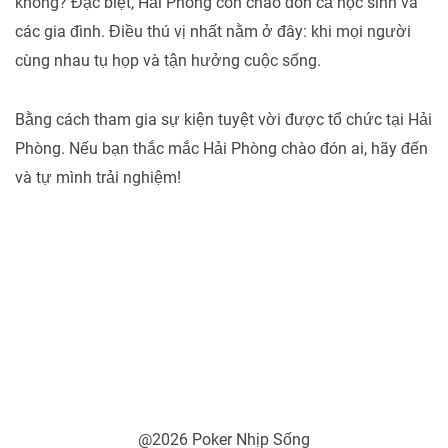
không? Đặc biệt, Hải Phòng còn chào đón cả học sinh và
các gia đình. Điều thú vị nhất nằm ở đây: khi mọi người
cùng nhau tụ họp và tận hưởng cuộc sống.
Bằng cách tham gia sự kiện tuyệt vời được tổ chức tại Hải
Phòng. Nếu bạn thắc mắc Hải Phòng chào đón ai, hãy đến
và tự mình trải nghiệm!
@2026 Poker Nhịp Sống