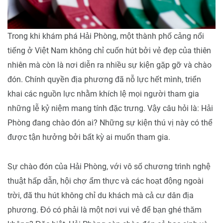
Trong khi khám phá Hải Phòng, một thành phố cảng nổi
tiếng ở Việt Nam không chỉ cuốn hút bởi vẻ đẹp của thiên
nhiên mà còn là nơi diễn ra nhiều sự kiện gặp gỡ và chào
đón. Chính quyền địa phương đã nỗ lực hết mình, triển
khai các nguồn lực nhằm khích lệ mọi người tham gia
những lễ kỷ niệm mang tính đặc trưng. Vậy câu hỏi là: Hải
Phòng đang chào đón ai? Những sự kiện thú vị này có thể
được tận hưởng bởi bất kỳ ai muốn tham gia.
Sự chào đón của Hải Phòng, với vô số chương trình nghệ
thuật hấp dẫn, hội chợ ẩm thực và các hoạt động ngoài
trời, đã thu hút không chỉ du khách mà cả cư dân địa
phương. Đó có phải là một nơi vui vẻ để bạn ghé thăm